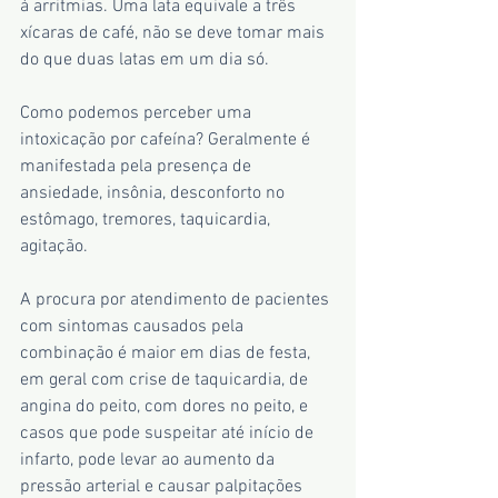
à arritmias. Uma lata equivale a três 
xícaras de café, não se deve tomar mais 
do que duas latas em um dia só.
Como podemos perceber uma 
intoxicação por cafeína? Geralmente é 
manifestada pela presença de 
ansiedade, insônia, desconforto no 
estômago, tremores, taquicardia, 
agitação.
A procura por atendimento de pacientes 
com sintomas causados pela 
combinação é maior em dias de festa, 
em geral com crise de taquicardia, de 
angina do peito, com dores no peito, e 
casos que pode suspeitar até início de 
infarto, pode levar ao aumento da 
pressão arterial e causar palpitações 