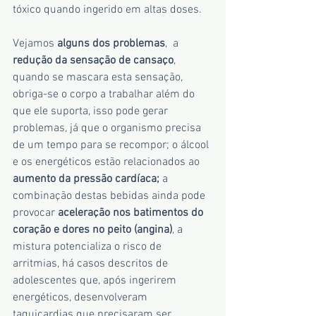
tóxico quando ingerido em altas doses.
Vejamos 
alguns dos problemas
,  a 
redução da sensação de cansaço
, 
quando se mascara esta sensação, 
obriga-se o corpo a trabalhar além do 
que ele suporta, isso pode gerar 
problemas, já que o organismo precisa 
de um tempo para se recompor; o álcool 
e os energéticos estão relacionados ao 
aumento da pressão cardíaca; 
a 
combinação destas bebidas ainda pode 
provocar 
aceleração nos batimentos do 
coração e dores no peito (angina)
, a 
mistura potencializa o risco de 
arritmias, há casos descritos de 
adolescentes que, após ingerirem 
energéticos, desenvolveram 
taquicardias que precisaram ser 