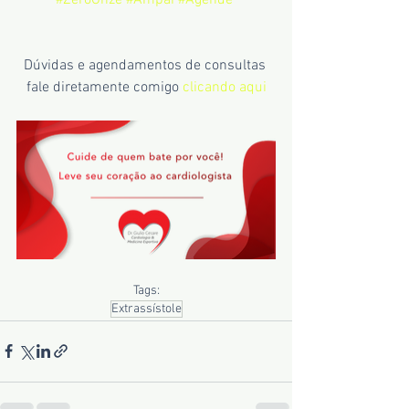
#ZeroOnze
#Ampai
#Agende
Dúvidas e agendamentos de consultas 
fale diretamente comigo 
clicando aqui
Tags:
Extrassístole