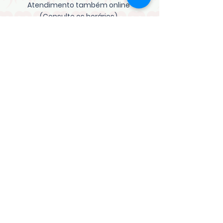
Atendimento também online
(Consulte os horários)
CONTATO