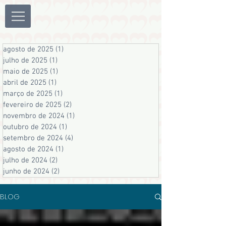
agosto de 2025
(1)
1 post
julho de 2025
(1)
1 post
maio de 2025
(1)
1 post
abril de 2025
(1)
1 post
março de 2025
(1)
1 post
fevereiro de 2025
(2)
2 posts
novembro de 2024
(1)
1 post
outubro de 2024
(1)
1 post
setembro de 2024
(4)
4 posts
agosto de 2024
(1)
1 post
julho de 2024
(2)
2 posts
junho de 2024
(2)
2 posts
BLOG