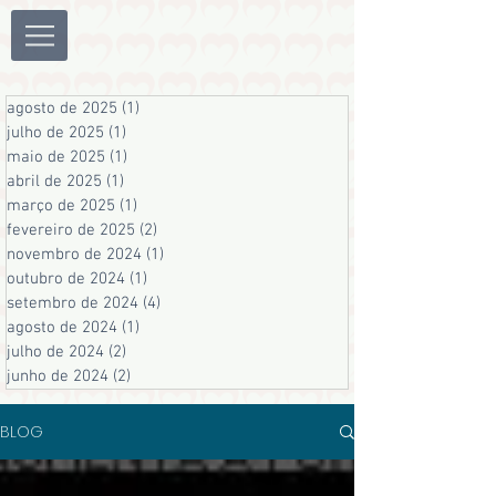
agosto de 2025
(1)
1 post
julho de 2025
(1)
1 post
maio de 2025
(1)
1 post
abril de 2025
(1)
1 post
março de 2025
(1)
1 post
fevereiro de 2025
(2)
2 posts
novembro de 2024
(1)
1 post
outubro de 2024
(1)
1 post
setembro de 2024
(4)
4 posts
agosto de 2024
(1)
1 post
julho de 2024
(2)
2 posts
junho de 2024
(2)
2 posts
BLOG