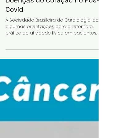
1 min de leitura
Doenças do Coração no Pós-
Covid
A Sociedade Brasileira de Cardiologia, deu
algumas orientações para o retorno à
prática de atividade física em pacientes
que tiveram Covid.