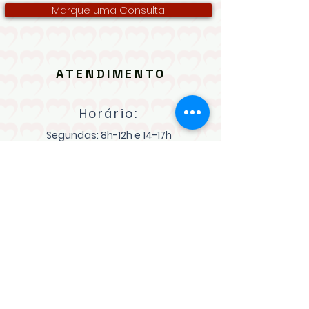
Marque uma Consulta
ATENDIMENTO
Horário:
Segundas: 8h-12h e 14-17h
Terças, Quartas e Quintas: 8
h - 12h
Atendimento também online
(Consulte os horários)
CONTATO