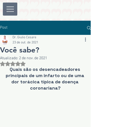
Post
Dr. Giulio Cesare
23 de out. de 2021
Você sabe?
Atualizado:
2 de nov. de 2021
Avaliado com NaN de 5 estrelas.
Quais são os desencadeadores 
principais de um infarto ou de uma 
dor torácica típica de doença 
coronariana?