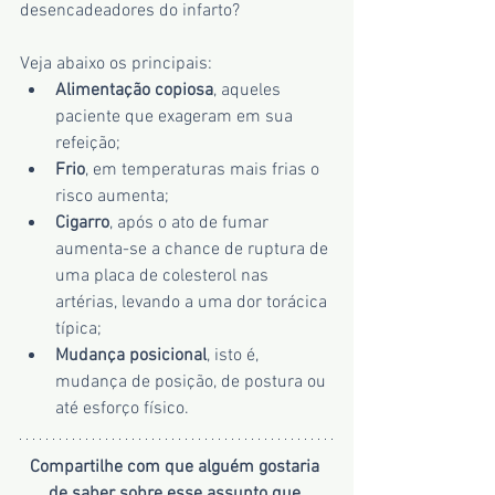
desencadeadores do infarto?
Veja abaixo os principais:
Alimentação copiosa
, aqueles 
paciente que exageram em sua 
refeição;   
Frio
, em temperaturas mais frias o 
risco aumenta;  
Cigarro
, após o ato de fumar 
aumenta-se a chance de ruptura de 
uma placa de colesterol nas 
artérias, levando a uma dor torácica 
típica;  
Mudança posicional
, isto é, 
mudança de posição, de postura ou 
até esforço físico. 
Compartilhe com que alguém gostaria 
de saber sobre esse assunto que 