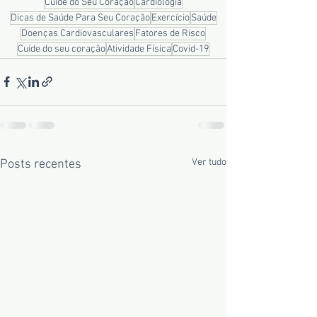
Cuide do Seu Coração
Cardiologia
Dicas de Saúde Para Seu Coração
Exercício
Saúde
Doenças Cardiovasculares
Fatores de Risco
Cuide do seu coração
Atividade Física
Covid-19
Ver tudo
Posts recentes