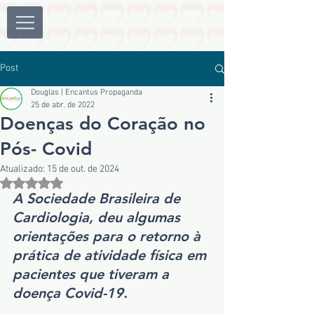
Post
Douglas | Encantus Propaganda
25 de abr. de 2022
Doenças do Coração no
Pós- Covid
Atualizado:
15 de out. de 2024
Avaliado com NaN de 5 estrelas.
A Sociedade Brasileira de 
Cardiologia, deu algumas 
orientações para o retorno à 
prática de atividade física em 
pacientes que tiveram a 
doença Covid-19.